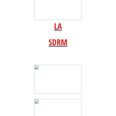
LA
SDRM