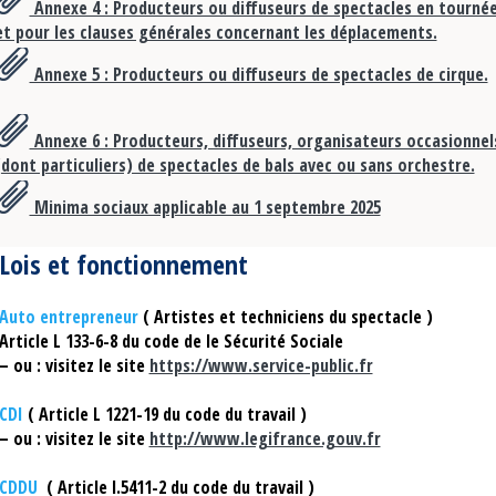
Annexe 4 : Producteurs ou diffuseurs de spectacles en tourné
et pour les clauses générales concernant les déplacements.
Annexe 5 : Producteurs ou diffuseurs de spectacles de cirque.
Annexe 6 : Producteurs, diffuseurs, organisateurs occasionnel
(dont particuliers) de spectacles de bals avec ou sans orchestre.
Minima sociaux applicable au 1 septembre 2025
Lois et fonctionnement
Auto entrepreneur
( Artistes et techniciens du spectacle )
Article L 133-6-8 du code de le Sécurité Sociale
– ou : visitez le site
https://www.service-public.fr
CDI
( Article L 1221-19 du code du travail )
– ou : visitez le site
http://www.legifrance.gouv.fr
CDDU
( Article l.5411-2 du code du travail )